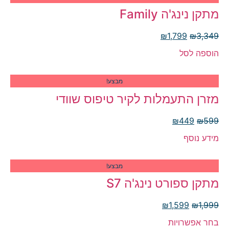
מתקן נינג'ה Family
₪
1,799
₪
3,349
הוספה לסל
מבצע!
מזרן התעמלות לקיר טיפוס שוודי
₪
449
₪
599
מידע נוסף
מבצע!
מתקן ספורט נינג'ה S7
₪
1,599
₪
1,999
בחר אפשרויות