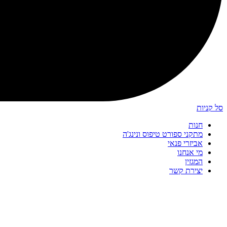
סל קניות
חנות
מתקני ספורט טיפוס ונינג'ה
אביזרי פנאי
מי אנחנו
המגזין
יצירת קשר