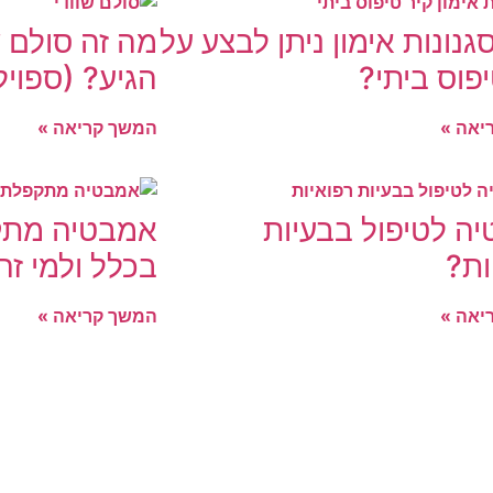
גנונות אימון ניתן לבצע על
מה זה סולם ש
פוס ביתי?
הגיע? (ספויל
יאה »
המשך קריאה »
ה לטיפול בבעיות
אמבטיה מתק
ות?
בכלל ולמי ז
יאה »
המשך קריאה »