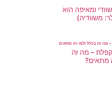
וודי ומאיפה הוא
ר: משוודיה)
פלת – מה זה
ה מתאים?