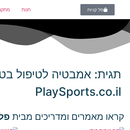
חנות
מתקני
סל קניות
תגית: אמבטיה לטיפול בט
PlaySports.co.il
קראו מאמרים ומדריכים מבית
פל